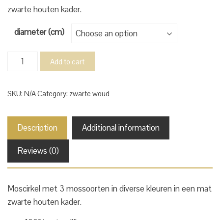
zwarte houten kader.
diameter (cm)
zwarte
Add to cart
woud
quantity
SKU:
N/A
Category:
zwarte woud
Description
Additional information
Reviews (0)
Moscirkel met 3 mossoorten in diverse kleuren in een mat
zwarte houten kader.