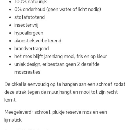
100% natuurlijk
0% onderhoud (geen water of licht nodig)
stofafstotend
insectenvrij
hypoallergeen
akoestiek verbeterend
brandvertragend
het mos blijft jarenlang mooi, fris en op kleur
uniek design, er bestaan geen 2 dezelfde
moscreaties
De cirkel is eenvoudig op te hangen aan een schroef zodat
deze strak tegen de muur hangt en mooi tot zijn recht
komt.
Meegeleverd : schroef, plukje reserve mos en een
lijmstick.