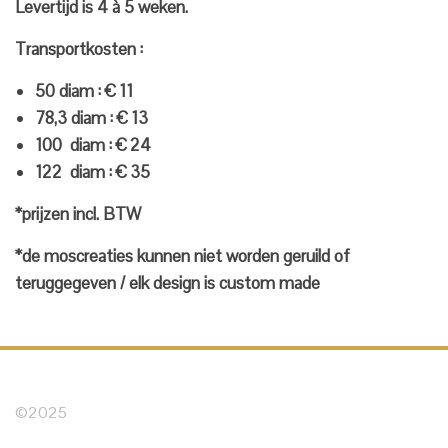
Levertijd is 4 à 5 weken.
Transportkosten :
50 diam : € 11
78,3 diam : € 13
100 diam : € 24
122 diam : € 35
*prijzen incl. BTW
*de moscreaties kunnen niet worden geruild of
teruggegeven / elk design is custom made
©2025