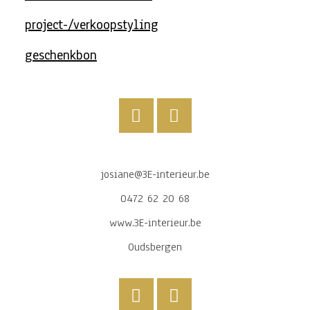
project-/verkoopstyling
geschenkbon
josiane@3E-interieur.be
0472 62 20 68
www.3E-interieur.be
Oudsbergen