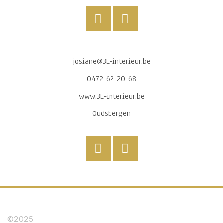
josiane@3E-interieur.be
0472 62 20 68
www.3E-interieur.be
Oudsbergen
©2025