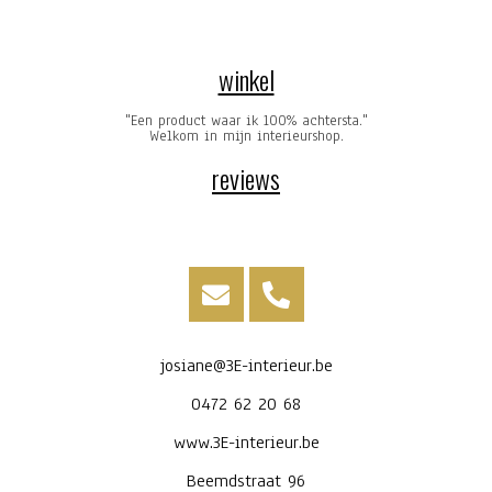
winkel
"Een product waar ik 100% achtersta."
Welkom in mijn interieurshop.
reviews
josiane@3E-interieur.be
0472 62 20 68
www.3E-interieur.be
Beemdstraat 96