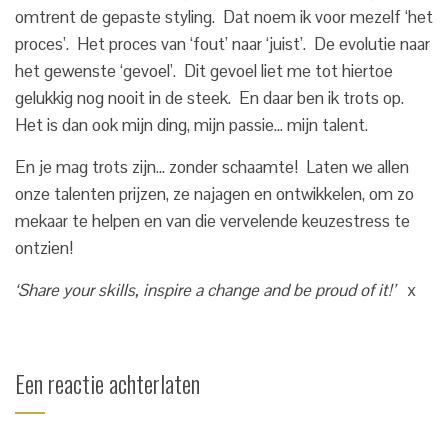
omtrent de gepaste styling. Dat noem ik voor mezelf ‘het
proces’. Het proces van ‘fout’ naar ‘juist’. De evolutie naar
het gewenste ‘gevoel’. Dit gevoel liet me tot hiertoe
gelukkig nog nooit in de steek. En daar ben ik trots op.
Het is dan ook mijn ding, mijn passie… mijn talent.
En je mag trots zijn… zonder schaamte! Laten we allen
onze talenten prijzen, ze najagen en ontwikkelen, om zo
mekaar te helpen en van die vervelende keuzestress te
ontzien!
‘Share your skills, inspire a change and be proud of it!’
x
Een reactie achterlaten