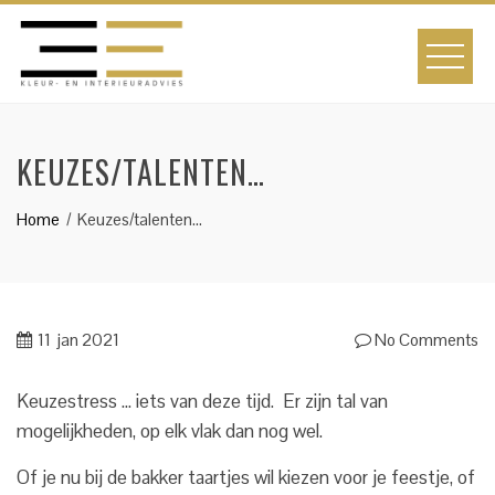
Skip
to
content
KEUZES/TALENTEN…
Home
Keuzes/talenten…
11
jan 2021
No Comments
Keuzestress … iets van deze tijd. Er zijn tal van
mogelijkheden, op elk vlak dan nog wel.
Of je nu bij de bakker taartjes wil kiezen voor je feestje, of