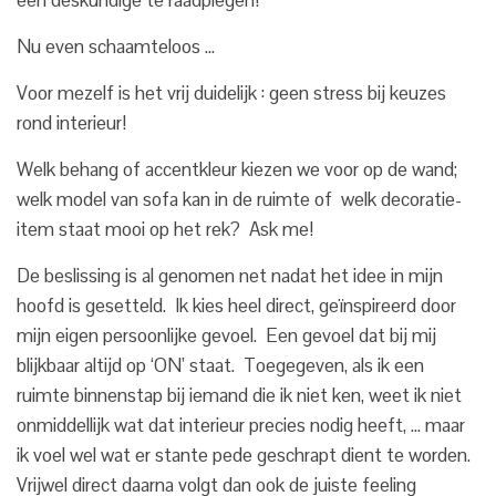
een deskundige te raadplegen!
Nu even schaamteloos …
Voor mezelf is het vrij duidelijk : geen stress bij keuzes
rond interieur!
Welk behang of accentkleur kiezen we voor op de wand;
welk model van sofa kan in de ruimte of welk decoratie-
item staat mooi op het rek? Ask me!
De beslissing is al genomen net nadat het idee in mijn
hoofd is gesetteld. Ik kies heel direct, geïnspireerd door
mijn eigen persoonlijke gevoel. Een gevoel dat bij mij
blijkbaar altijd op ‘ON’ staat. Toegegeven, als ik een
ruimte binnenstap bij iemand die ik niet ken, weet ik niet
onmiddellijk wat dat interieur precies nodig heeft, … maar
ik voel wel wat er stante pede geschrapt dient te worden.
Vrijwel direct daarna volgt dan ook de juiste feeling