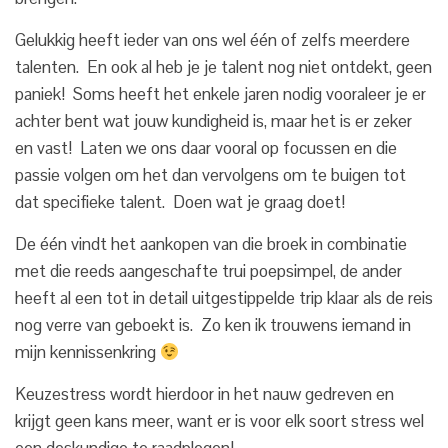
Gelukkig heeft ieder van ons wel één of zelfs meerdere
talenten. En ook al heb je je talent nog niet ontdekt, geen
paniek! Soms heeft het enkele jaren nodig vooraleer je er
achter bent wat jouw kundigheid is, maar het is er zeker
en vast! Laten we ons daar vooral op focussen en die
passie volgen om het dan vervolgens om te buigen tot
dat specifieke talent. Doen wat je graag doet!
De één vindt het aankopen van die broek in combinatie
met die reeds aangeschafte trui poepsimpel, de ander
heeft al een tot in detail uitgestippelde trip klaar als de reis
nog verre van geboekt is. Zo ken ik trouwens iemand in
mijn kennissenkring
Keuzestress wordt hierdoor in het nauw gedreven en
krijgt geen kans meer, want er is voor elk soort stress wel